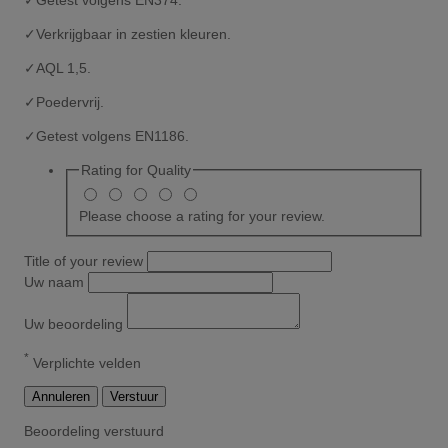
✓
Verkrijgbaar in zestien kleuren.
✓
AQL 1,5.
✓
Poedervrij.
✓
Getest volgens EN1186.
Rating for
Quality
Please choose a rating for your review.
Title of your review
Uw naam
Uw beoordeling
*
Verplichte velden
Annuleren
Verstuur
Beoordeling verstuurd