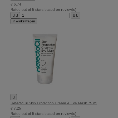
€ 6,74
Rated
out of 5 stars based on
review(s)




In winkelwagen

RefectoCil Skin Protection Cream & Eye Mask 75 ml
€ 7,25
Rated
out of 5 stars based on
review(s)