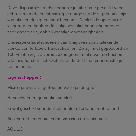
Deze disposable handschoenen zijn uitermate geschikt voor
gebruikers met een latexallergie aangezien deze gemaakt zijn
van nitril en dus geen latex bevatten. Dankzij de opgeruwde
vingertoppen hebben de Unigloves nitril handschoenen een
zeer goede grip, ook bij vochtige omstandigheden.
Onderzoekshandschoenen van Unigloves zijn uitstekende,
sterke, comfortabele handschoenen. Ze zijn niet gepoederd en
100 % latexvrij, ze veroorzaken geen irritatie van de huid en
laten uw handen niet zweterig en bedekt met poederachtige
resten achter.
Eigenschappen:
Micro-geruwde vingertoppen voor goede grip
Handschoenen gemaakt van nitril
Zowel geschikt voor de rechter als linkerhand, met rolrand.
Beschermd tegen bacteriën, virussen en schimmels.
AQL 1.5