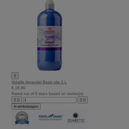

Volatile Amandel Basis olie 1 L
€ 18,80
Rated
out of 5 stars based on
review(s)




In winkelwagen