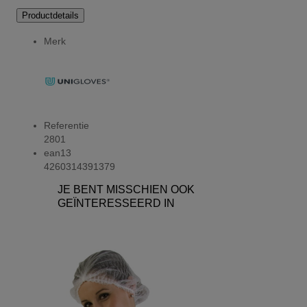
Productdetails
Merk
Referentie
2801
ean13
4260314391379
JE BENT MISSCHIEN OOK
GEÏNTERESSEERD IN