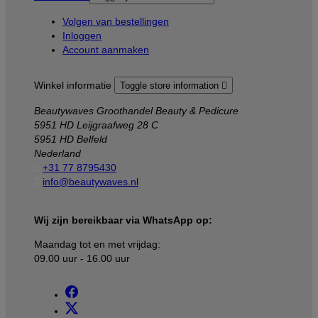
Volgen van bestellingen
Inloggen
Account aanmaken
Winkel informatie
Toggle store information

Beautywaves Groothandel Beauty & Pedicure
5951 HD Leijgraafweg 28 C
5951 HD Belfeld
Nederland

+31 77 8795430

info@beautywaves.nl
Wij zijn bereikbaar via WhatsApp op:
Maandag tot en met vrijdag:
09.00 uur - 16.00 uur