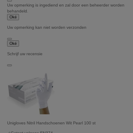
Uw opmerking is ingediend en zal door een beheerder worden
behandeld.
Oké
Uw opmerking kan niet worden verzonden
Oké
Schrijf uw recensie
Unigloves Nitril Handschoenen Wit Pearl 100 st
✓
Getest volgens EN374.