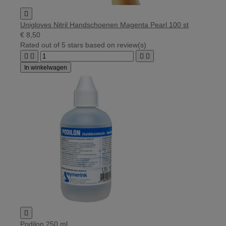

Unigloves Nitril Handschoenen Magenta Pearl 100 st
€ 8,50
Rated
out of 5 stars based on
review(s)




In winkelwagen

Podilon 250 ml