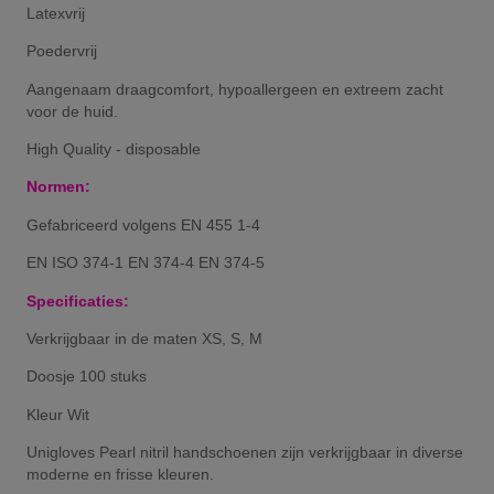
Latexvrij
Poedervrij
Aangenaam draagcomfort, hypoallergeen en extreem zacht
voor de huid.
High Quality - disposable
Normen:
Gefabriceerd volgens EN 455 1-4
EN ISO 374-1 EN 374-4 EN 374-5
Specificaties:
Verkrijgbaar in de maten XS, S, M
Doosje 100 stuks
Kleur Wit
Unigloves Pearl nitril handschoenen zijn verkrijgbaar in diverse
moderne en frisse kleuren.