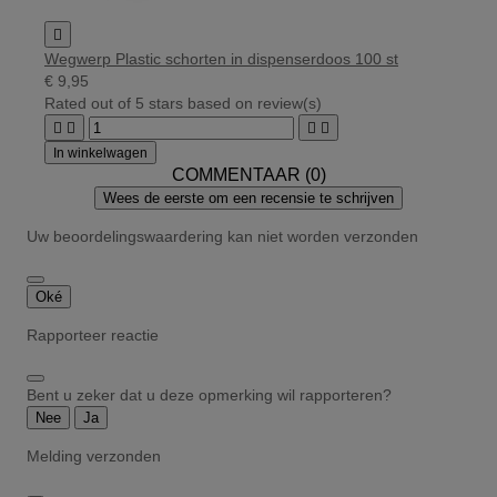

Wegwerp Plastic schorten in dispenserdoos 100 st
€ 9,95
Rated
out of 5 stars based on
review(s)




In winkelwagen
COMMENTAAR (0)
Wees de eerste om een recensie te schrijven
Uw beoordelingswaardering kan niet worden verzonden
Oké
Rapporteer reactie
Bent u zeker dat u deze opmerking wil rapporteren?
Nee
Ja
Melding verzonden