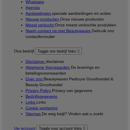
Whatsapp
Agenda
Aanbiedingen
speciale aanbiedingen en acties
Nieuwe producten
Onze nieuwe producten
Meest verkocht
Onze meest verkochte produkten
Neem contact op met Beautywaves
Gebruik ons
contactformulier
Ons bedrijf
Toggle ons bedrijf links

Disclaimer
disclaimer
Algemene Voorwaarden
De leverings en
betalingsvoorwaarden
Over ons
Beautywaves Pedicure Groothandel &
Beauty Groothandel
Privacy Policy
Privacy van gegevens
Bedrijfsgegevens
Links
Links
Cookie verklaring
Sitemap
De weg kwijt? Vinden wat u zoekt
Uw account
Toggle your account links
