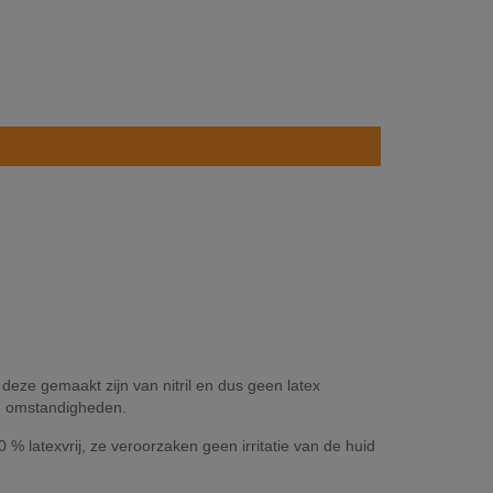
deze gemaakt zijn van nitril en dus geen latex
ge omstandigheden.
 latexvrij, ze veroorzaken geen irritatie van de huid