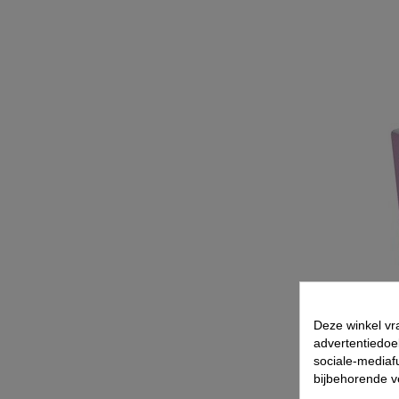
Deze winkel vr
advertentiedoe
sociale-mediafu
bijbehorende 