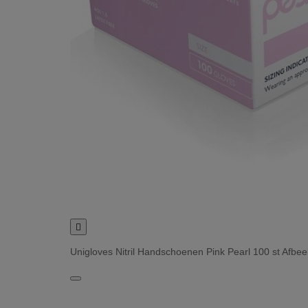

Unigloves Nitril Handschoenen Pink Pearl 100 st Afbee