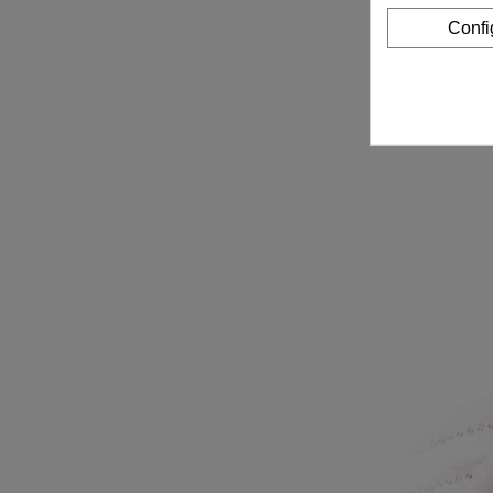
Confi