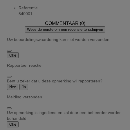
Referentie
540001
COMMENTAAR (0)
Wees de eerste om een recensie te schrijven
Uw beoordelingswaardering kan niet worden verzonden
Oké
Rapporteer reactie
Bent u zeker dat u deze opmerking wil rapporteren?
Nee
Ja
Melding verzonden
Uw opmerking is ingediend en zal door een beheerder worden
behandeld.
Oké