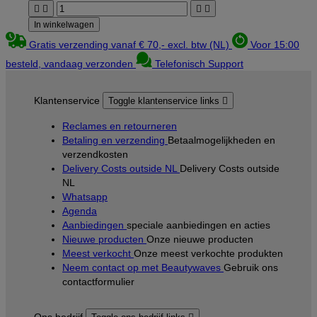




In winkelwagen
Gratis verzending vanaf € 70,- excl. btw (NL)
Voor 15:00
besteld, vandaag verzonden
Telefonisch Support
Klantenservice
Toggle klantenservice links

Reclames en retourneren
Betaling en verzending
Betaalmogelijkheden en
verzendkosten
Delivery Costs outside NL
Delivery Costs outside
NL
Whatsapp
Agenda
Aanbiedingen
speciale aanbiedingen en acties
Nieuwe producten
Onze nieuwe producten
Meest verkocht
Onze meest verkochte produkten
Neem contact op met Beautywaves
Gebruik ons
contactformulier