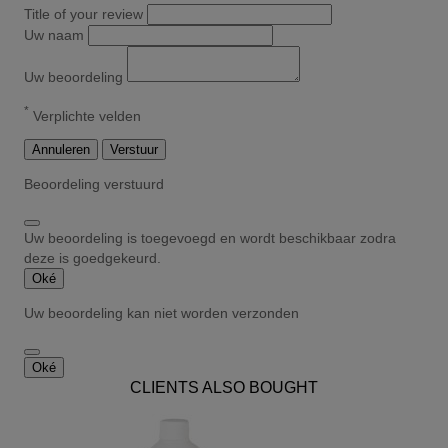
Title of your review
Uw naam
Uw beoordeling
*
Verplichte velden
Annuleren
Verstuur
Beoordeling verstuurd
Uw beoordeling is toegevoegd en wordt beschikbaar zodra
deze is goedgekeurd.
Oké
Uw beoordeling kan niet worden verzonden
Oké
CLIENTS ALSO BOUGHT