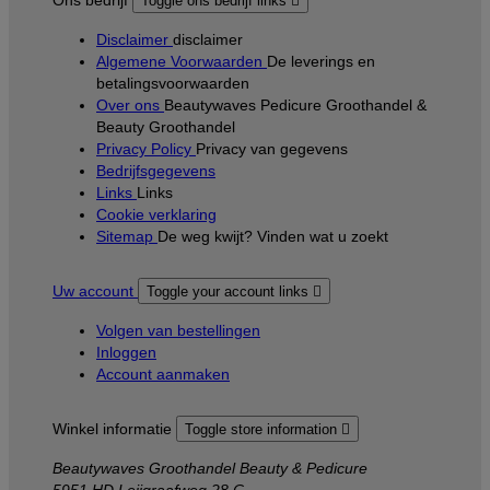
Ons bedrijf
Toggle ons bedrijf links

Disclaimer
disclaimer
Algemene Voorwaarden
De leverings en
betalingsvoorwaarden
Over ons
Beautywaves Pedicure Groothandel &
Beauty Groothandel
Privacy Policy
Privacy van gegevens
Bedrijfsgegevens
Links
Links
Cookie verklaring
Sitemap
De weg kwijt? Vinden wat u zoekt
Uw account
Toggle your account links

Volgen van bestellingen
Inloggen
Account aanmaken
Winkel informatie
Toggle store information

Beautywaves Groothandel Beauty & Pedicure