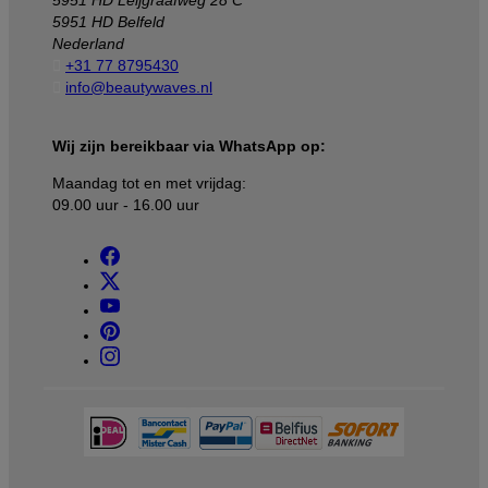
5951 HD Leijgraafweg 28 C
5951 HD Belfeld
Nederland

+31 77 8795430

info@beautywaves.nl
Wij zijn bereikbaar via WhatsApp op:
Maandag tot en met vrijdag:
09.00 uur - 16.00 uur