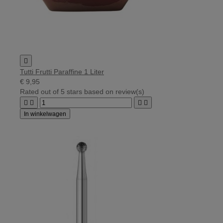

Tutti Frutti Paraffine 1 Liter
€ 9,95
Rated
out of 5 stars based on
review(s)




In winkelwagen