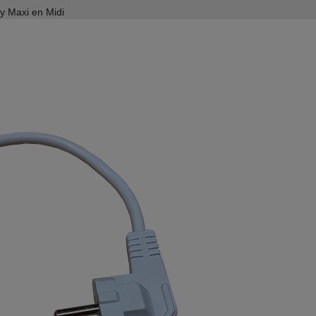
y Maxi en Midi