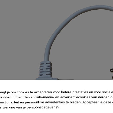
aagt je om cookies te accepteren voor betere prestaties en voor social
leinden. Er worden sociale-media- en advertentiecookies van derden g
nctionaliteit en persoonlijke advertenties te bieden. Accepteer je deze
verwerking van je persoonsgegevens?