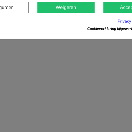
gureer
Weigeren
Accep
Privacy
Cookieverklaring bijgewerk