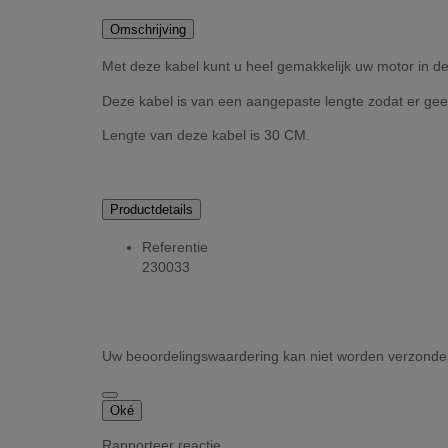
Omschrijving
Met deze kabel kunt u heel gemakkelijk uw motor in de 
Deze kabel is van een aangepaste lengte zodat er geen 
Lengte van deze kabel is 30 CM.
Productdetails
Referentie
230033
Uw beoordelingswaardering kan niet worden verzond
Oké
Rapporteer reactie