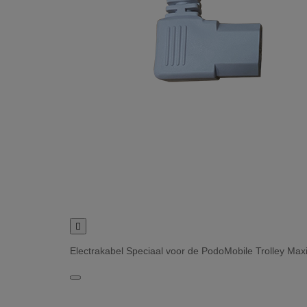

Electrakabel Speciaal voor de PodoMobile Trolley Maxi