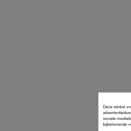
Deze winkel vr
advertentiedoe
sociale-mediafu
bijbehorende 