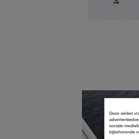
Deze winkel vr
advertentiedoe
sociale-mediafu
bijbehorende 