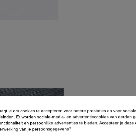
aagt je om cookies te accepteren voor betere prestaties en voor social
leinden. Er worden sociale-media- en advertentiecookies van derden g
nctionaliteit en persoonlijke advertenties te bieden. Accepteer je deze
verwerking van je persoonsgegevens?