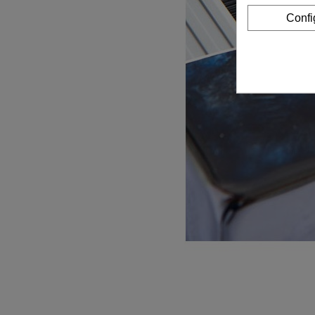
Confi