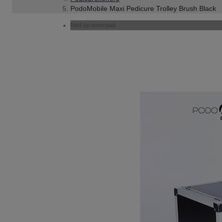
PodoMobile Maxi Pedicure Trolley Brush Black
Niet op voorraad