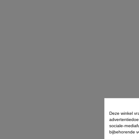
Deze winkel vr
advertentiedoe
sociale-mediafu
bijbehorende 