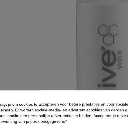
aagt je om cookies te accepteren voor betere prestaties en voor social
leinden. Er worden sociale-media- en advertentiecookies van derden g
nctionaliteit en persoonlijke advertenties te bieden. Accepteer je deze
verwerking van je persoonsgegevens?