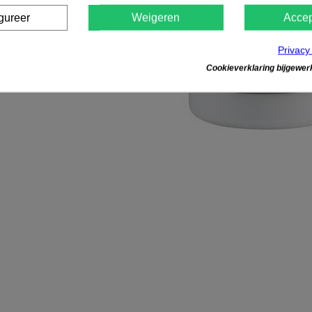
gureer
Weigeren
Accep
Privacy
Cookieverklaring bijgewerk