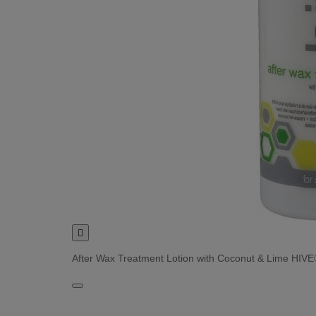

After Wax Treatment Lotion with Coconut & Lime HIV