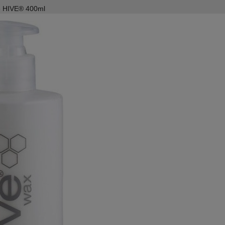
me HIVE® 400ml