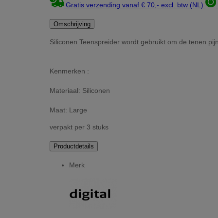
Gratis verzending vanaf € 70,- excl. btw (NL)
Omschrijving
Siliconen Teenspreider wordt gebruikt om de tenen pijn
Kenmerken :
Materiaal: Siliconen
Maat: Large
verpakt per 3 stuks
Productdetails
Merk