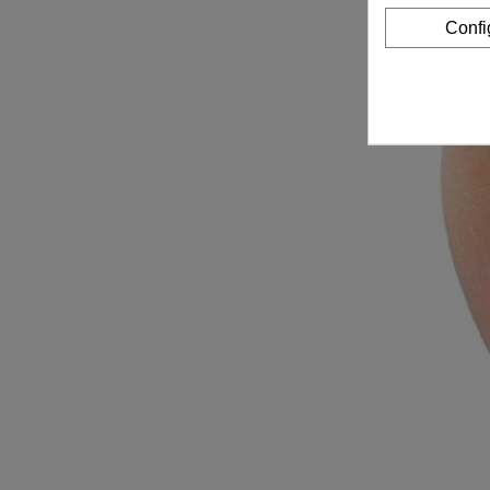
Confi