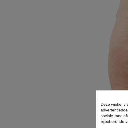
Deze winkel vr
advertentiedoe
sociale-mediafu
bijbehorende 