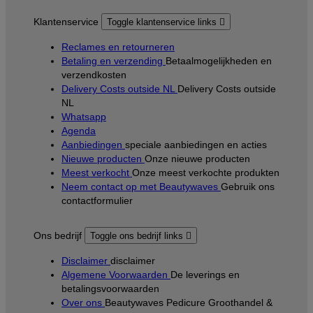
Klantenservice
Toggle klantenservice links

Reclames en retourneren
Betaling en verzending
Betaalmogelijkheden en
verzendkosten
Delivery Costs outside NL
Delivery Costs outside
NL
Whatsapp
Agenda
Aanbiedingen
speciale aanbiedingen en acties
Nieuwe producten
Onze nieuwe producten
Meest verkocht
Onze meest verkochte produkten
Neem contact op met Beautywaves
Gebruik ons
contactformulier
Ons bedrijf
Toggle ons bedrijf links

Disclaimer
disclaimer
Algemene Voorwaarden
De leverings en
betalingsvoorwaarden
Over ons
Beautywaves Pedicure Groothandel &