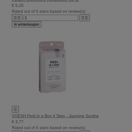
€ 5,25
Rated
out of 5 stars based on
review(s)




In winkelwagen

VOESH Pedi in a Box 4 Step - Jasmine Soothe
€ 3,77
Rated
out of 5 stars based on
review(s)