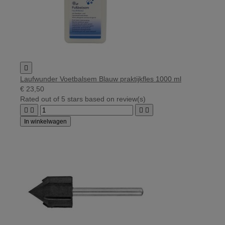

Laufwunder Voetbalsem Blauw praktijkfles 1000 ml
€ 23,50
Rated
out of 5 stars based on
review(s)




In winkelwagen