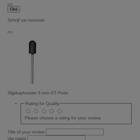
Oké
Schrijf uw recensie
Slijpkaphouder 5 mm GT-Podo
Rating for
Quality
Please choose a rating for your review.
Title of your review
Uw naam