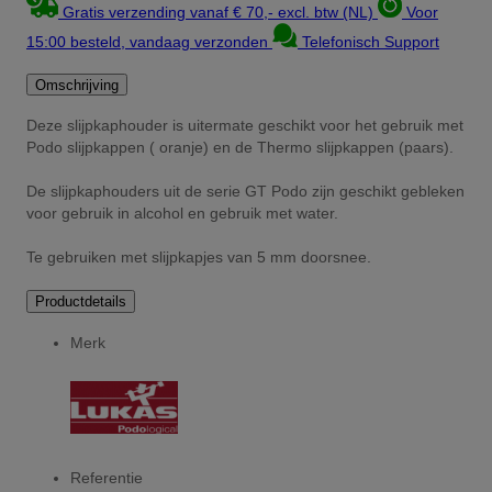
Gratis verzending vanaf € 70,- excl. btw (NL)
Voor
15:00 besteld, vandaag verzonden
Telefonisch Support
Omschrijving
Deze slijpkaphouder is uitermate geschikt voor het gebruik met
Podo slijpkappen ( oranje) en de Thermo slijpkappen (paars).
De slijpkaphouders uit de serie GT Podo zijn geschikt gebleken
voor gebruik in alcohol en gebruik met water.
Te gebruiken met slijpkapjes van 5 mm doorsnee.
Productdetails
Merk
Referentie