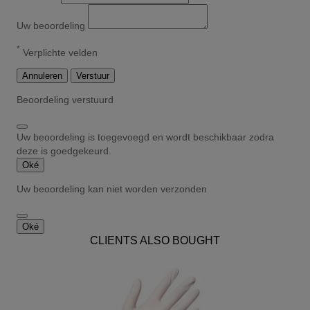
Uw beoordeling
*
Verplichte velden
Annuleren
Verstuur
Beoordeling verstuurd
Uw beoordeling is toegevoegd en wordt beschikbaar zodra
deze is goedgekeurd.
Oké
Uw beoordeling kan niet worden verzonden
Oké
CLIENTS ALSO BOUGHT