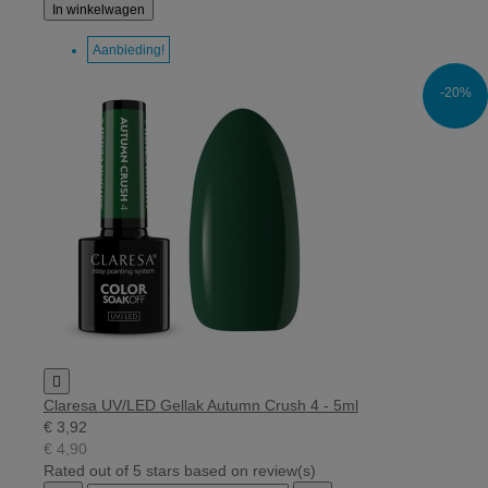
In winkelwagen
Aanbieding!
-20%

Claresa UV/LED Gellak Autumn Crush 4 - 5ml
€ 3,92
€ 4,90
Rated
out of 5 stars based on
review(s)