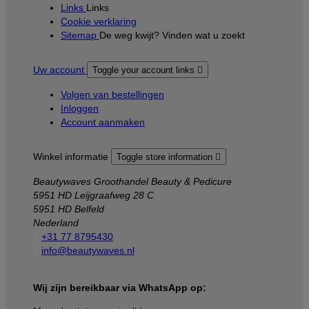
Links
Links
Cookie verklaring
Sitemap
De weg kwijt? Vinden wat u zoekt
Uw account
Toggle your account links

Volgen van bestellingen
Inloggen
Account aanmaken
Winkel informatie
Toggle store information

Beautywaves Groothandel Beauty & Pedicure
5951 HD Leijgraafweg 28 C
5951 HD Belfeld
Nederland

+31 77 8795430

info@beautywaves.nl
Wij zijn bereikbaar via WhatsApp op: