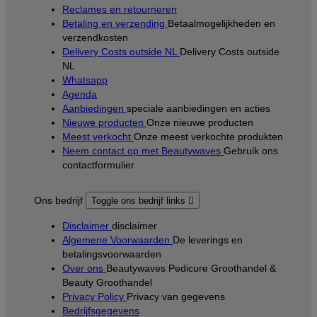
Reclames en retourneren
Betaling en verzending
Betaalmogelijkheden en
verzendkosten
Delivery Costs outside NL
Delivery Costs outside
NL
Whatsapp
Agenda
Aanbiedingen
speciale aanbiedingen en acties
Nieuwe producten
Onze nieuwe producten
Meest verkocht
Onze meest verkochte produkten
Neem contact op met Beautywaves
Gebruik ons
contactformulier
Ons bedrijf
Toggle ons bedrijf links

Disclaimer
disclaimer
Algemene Voorwaarden
De leverings en
betalingsvoorwaarden
Over ons
Beautywaves Pedicure Groothandel &
Beauty Groothandel
Privacy Policy
Privacy van gegevens
Bedrijfsgegevens