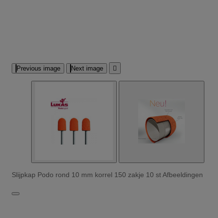
Previous image
Next image

Slijpkap Podo rond 10 mm korrel 150 zakje 10 st Afbeeldingen