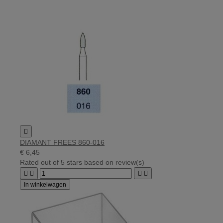

DIAMANT FREES 860-016
€ 6,45
Rated
out of 5 stars based on
review(s)




In winkelwagen