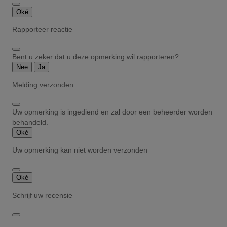
Oké
Rapporteer reactie
Bent u zeker dat u deze opmerking wil rapporteren?
Nee
Ja
Melding verzonden
Uw opmerking is ingediend en zal door een beheerder worden
behandeld.
Oké
Uw opmerking kan niet worden verzonden
Oké
Schrijf uw recensie