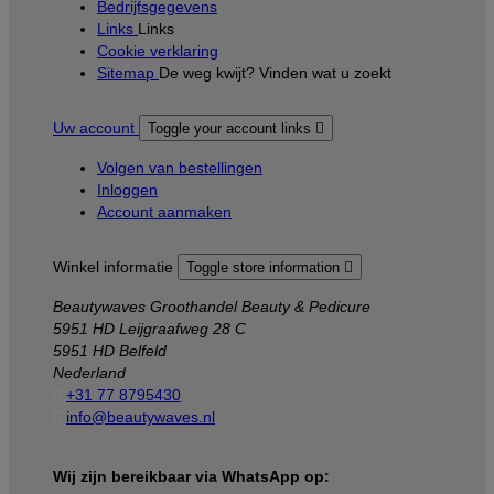
Bedrijfsgegevens
Links
Links
Cookie verklaring
Sitemap
De weg kwijt? Vinden wat u zoekt
Uw account
Toggle your account links

Volgen van bestellingen
Inloggen
Account aanmaken
Winkel informatie
Toggle store information

Beautywaves Groothandel Beauty & Pedicure
5951 HD Leijgraafweg 28 C
5951 HD Belfeld
Nederland

+31 77 8795430

info@beautywaves.nl
Wij zijn bereikbaar via WhatsApp op: