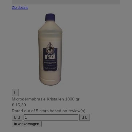
Zie details

Microdermabrasie Kristallen 1800 gr
€ 15,30
Rated
out of 5 stars based on
review(s)




In winkelwagen