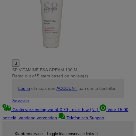

SP VITAMINE E&A CREAM 100 ML
Rated
out of 5 stars based on
review(s)
Log in
of maak een
ACCOUNT
aan om te bestellen.
Zie details
Gratis verzending vanaf € 70,- excl. btw (NL)
Voor 15:00
besteld, vandaag verzonden
Telefonisch Support
Klantenservice
Toggle klantenservice links
