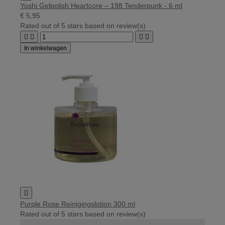
Yoshi Gelpolish Heartcore – 198 Tenderpunk - 6 ml
€ 5,95
Rated
out of 5 stars based on
review(s)




In winkelwagen

Purple Rose Reinigingslotion 300 ml
Rated
out of 5 stars based on
review(s)