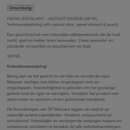
Omschrijving
FACIAL EXFOLIANT - GEZICHTSSCRUB 100 ML
Verkoopverpakking with natural olive, sweet almond & peach
Een gezichtsscrub met natuurlijke olijfsteenkorrels die de huid
zacht, glad en helder laten aanvoelen. Zoete amandel- en
perzikolie verzachten en beschermen de huid.
100 ML
Gebruiksaanwijzing:
Breng aan op het gezicht en de hals en vermijd de ogen.
Masseer zachtjes met kleine vingertoppen met uw
vingertoppen. Voorzichtigheid is geboden om het gevoelige
gebied rond de ogen te vermijden. Verwijder het product met
warm water en sponzen of een gestoomde handdoek.
De formuleringen van SP Skincare leggen de nadruk op
natuurlijk actieve ingrediënten. Stralend, ontspannend en
stimulerend. Vriendelijke en verzorgende melanges helpen om
uitstekende resultaten te bereiken bij alle salonbehandelingen.