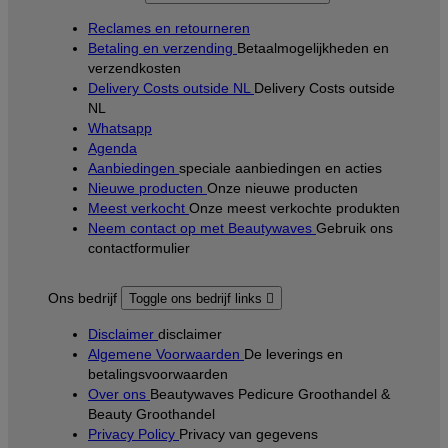
Reclames en retourneren
Betaling en verzending
Betaalmogelijkheden en
verzendkosten
Delivery Costs outside NL
Delivery Costs outside
NL
Whatsapp
Agenda
Aanbiedingen
speciale aanbiedingen en acties
Nieuwe producten
Onze nieuwe producten
Meest verkocht
Onze meest verkochte produkten
Neem contact op met Beautywaves
Gebruik ons
contactformulier
Ons bedrijf
Toggle ons bedrijf links

Disclaimer
disclaimer
Algemene Voorwaarden
De leverings en
betalingsvoorwaarden
Over ons
Beautywaves Pedicure Groothandel &
Beauty Groothandel
Privacy Policy
Privacy van gegevens