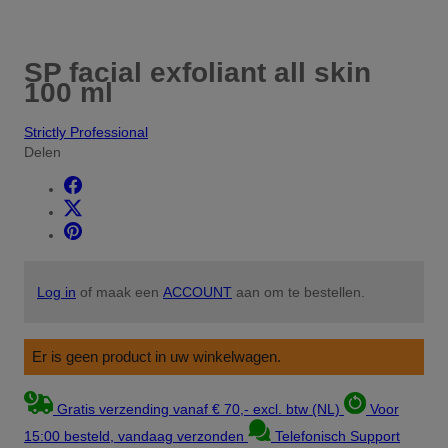
SP facial exfoliant all skin
100 ml
Strictly Professional
Delen
Log in
of maak een
ACCOUNT
aan om te bestellen.
Er is geen product in uw winkelwagen.
Gratis verzending vanaf € 70,- excl. btw (NL)
Voor
15:00 besteld, vandaag verzonden
Telefonisch Support