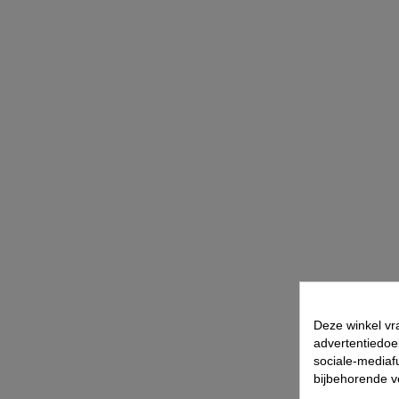
Deze winkel vr
advertentiedoe
sociale-mediafu
bijbehorende 