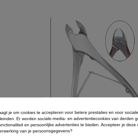
aagt je om cookies te accepteren voor betere prestaties en voor social
leinden. Er worden sociale-media- en advertentiecookies van derden g
nctionaliteit en persoonlijke advertenties te bieden. Accepteer je deze
verwerking van je persoonsgegevens?