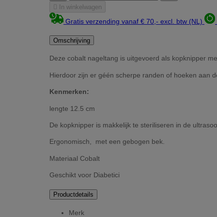

In winkelwagen
Gratis verzending vanaf € 70,- excl. btw (NL)
Omschrijving
Deze cobalt nageltang is uitgevoerd als kopknipper me
Hierdoor zijn er géén scherpe randen of hoeken aan d
Kenmerken:
lengte 12.5 cm
De kopknipper is makkelijk te steriliseren in de ultraso
Ergonomisch, met een gebogen bek.
Materiaal Cobalt
Geschikt voor Diabetici
Productdetails
Merk