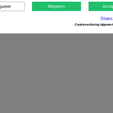
gureer
Weigeren
Accep
Privacy
Cookieverklaring bijgewerk