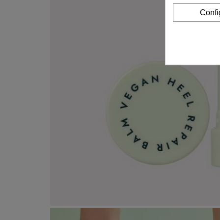
Confi