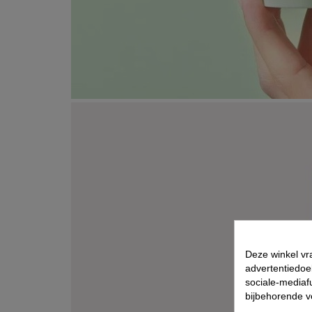
Deze winkel vr
advertentiedoe
sociale-mediafu
bijbehorende 