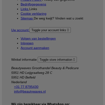
Bedrijfsgegevens
Links
Links
Cookie verklaring
Sitemap
De weg kwijt? Vinden wat u zoekt
Uw account
Toggle your account links

Volgen van bestellingen
Inloggen
Account aanmaken
Winkel informatie
Toggle store information

Beautywaves Groothandel Beauty & Pedicure
5951 HD Leijgraafweg 28 C
5951 HD Belfeld
Nederland

+31 77 8795430

info@beautywaves.nl
Wij zijn bereikbaar via WhatsApp op: