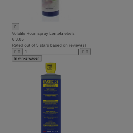

Volatile Roomspray Lentekriebels
€ 3,85
Rated
out of 5 stars based on
review(s)




In winkelwagen