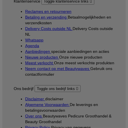
Klantenservice
Toggle klantenservice links

Reclames en retourneren
Betaling en verzending
Betaalmogelijkheden en
verzendkosten
Delivery Costs outside NL
Delivery Costs outside
NL
Whatsapp
Agenda
Aanbiedingen
speciale aanbiedingen en acties
Nieuwe producten
Onze nieuwe producten
Meest verkocht
Onze meest verkochte produkten
Neem contact op met Beautywaves
Gebruik ons
contactformulier
Ons bedrijf
Toggle ons bedrijf links

Disclaimer
disclaimer
Algemene Voorwaarden
De leverings en
betalingsvoorwaarden
Over ons
Beautywaves Pedicure Groothandel &
Beauty Groothandel
Privacy Policy
Privacy van gegevens