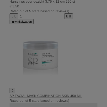
Harsstrips voor gezicht 3.75 x 12 cm 250 st
€ 3,50
Rated
out of 5 stars based on
review(s)




In winkelwagen

SP FACIAL MASK COMBINATION SKIN 450 ML
Rated
out of 5 stars based on
review(s)