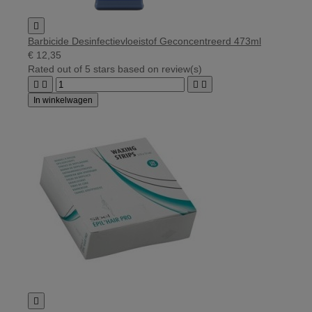

Barbicide Desinfectievloeistof Geconcentreerd 473ml
€ 12,35
Rated
out of 5 stars based on
review(s)




In winkelwagen
