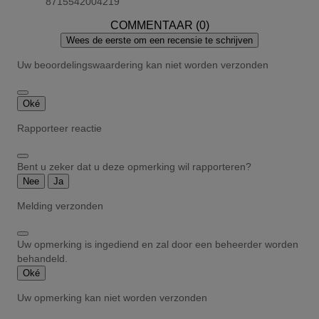
8715542004219
COMMENTAAR (0)
Wees de eerste om een recensie te schrijven
Uw beoordelingswaardering kan niet worden verzonden
Oké
Rapporteer reactie
Bent u zeker dat u deze opmerking wil rapporteren?
Nee
Ja
Melding verzonden
Uw opmerking is ingediend en zal door een beheerder worden
behandeld.
Oké
Uw opmerking kan niet worden verzonden