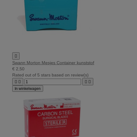

Swann Morton Mesjes Container kunststof
€ 2,50
Rated
out of 5 stars based on
review(s)




In winkelwagen