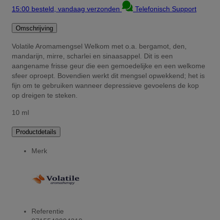
15:00 besteld, vandaag verzonden
Telefonisch Support
Omschrijving
Volatile Aromamengsel Welkom met o.a. bergamot, den,
mandarijn, mirre, scharlei en sinaasappel. Dit is een
aangename frisse geur die een gemoedelijke en een welkome
sfeer oproept. Bovendien werkt dit mengsel opwekkend; het is
fijn om te gebruiken wanneer depressieve gevoelens de kop
op dreigen te steken.
10 ml
Productdetails
Merk
Referentie