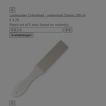

Laufwunder Crèmebad - voetenbad Classic 200 ml
€ 4,25
Rated
out of 5 stars based on
review(s)




In winkelwagen
