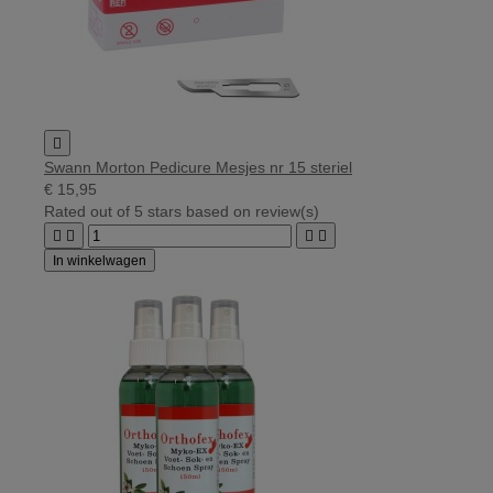

Swann Morton Pedicure Mesjes nr 15 steriel
€ 15,95
Rated
out of 5 stars based on
review(s)




In winkelwagen