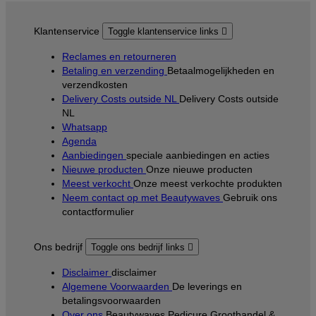
Klantenservice
Toggle klantenservice links

Reclames en retourneren
Betaling en verzending
Betaalmogelijkheden en
verzendkosten
Delivery Costs outside NL
Delivery Costs outside
NL
Whatsapp
Agenda
Aanbiedingen
speciale aanbiedingen en acties
Nieuwe producten
Onze nieuwe producten
Meest verkocht
Onze meest verkochte produkten
Neem contact op met Beautywaves
Gebruik ons
contactformulier
Ons bedrijf
Toggle ons bedrijf links

Disclaimer
disclaimer
Algemene Voorwaarden
De leverings en
betalingsvoorwaarden
Over ons
Beautywaves Pedicure Groothandel &