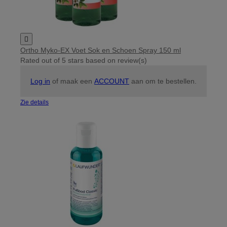

Ortho Myko-EX Voet Sok en Schoen Spray 150 ml
Rated
out of 5 stars based on
review(s)
Log in
of maak een
ACCOUNT
aan om te bestellen.
Zie details