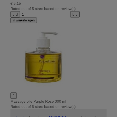
€ 5,15
Rated
out of 5 stars based on
review(s)




In winkelwagen

Massage olie Purple Rose 300 ml
Rated
out of 5 stars based on
review(s)