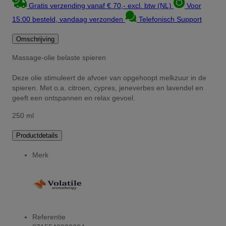
Gratis verzending vanaf € 70,- excl. btw (NL)
Voor
15:00 besteld, vandaag verzonden
Telefonisch Support
Omschrijving
Massage-olie belaste spieren
Deze olie stimuleert de afvoer van opgehoopt melkzuur in de
spieren. Met o.a. citroen, cypres, jeneverbes en lavendel en
geeft een ontspannen en relax gevoel.
250 ml
Productdetails
Merk
Referentie