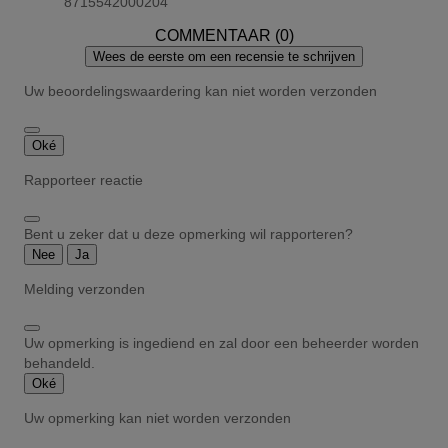
8715542000204
COMMENTAAR (0)
Wees de eerste om een recensie te schrijven
Uw beoordelingswaardering kan niet worden verzonden
Oké
Rapporteer reactie
Bent u zeker dat u deze opmerking wil rapporteren?
Nee
Ja
Melding verzonden
Uw opmerking is ingediend en zal door een beheerder worden
behandeld.
Oké
Uw opmerking kan niet worden verzonden