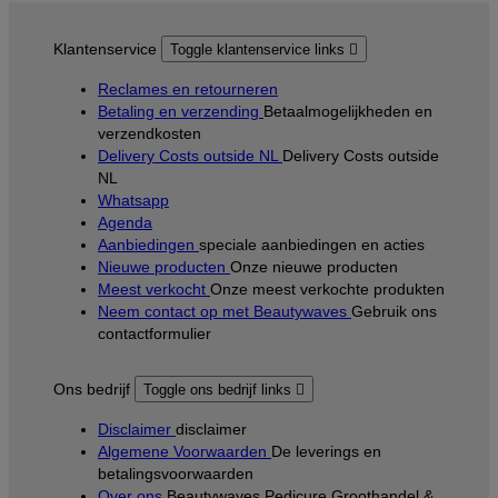
Klantenservice
Toggle klantenservice links

Reclames en retourneren
Betaling en verzending
Betaalmogelijkheden en
verzendkosten
Delivery Costs outside NL
Delivery Costs outside
NL
Whatsapp
Agenda
Aanbiedingen
speciale aanbiedingen en acties
Nieuwe producten
Onze nieuwe producten
Meest verkocht
Onze meest verkochte produkten
Neem contact op met Beautywaves
Gebruik ons
contactformulier
Ons bedrijf
Toggle ons bedrijf links

Disclaimer
disclaimer
Algemene Voorwaarden
De leverings en
betalingsvoorwaarden
Over ons
Beautywaves Pedicure Groothandel &