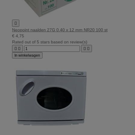

Neopoint naalden 27G 0.40 x 12 mm NR20 100 st
€ 4,75
Rated
out of 5 stars based on
review(s)




In winkelwagen