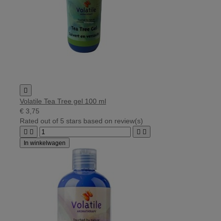

Volatile Tea Tree gel 100 ml
€ 3,75
Rated
out of 5 stars based on
review(s)




In winkelwagen