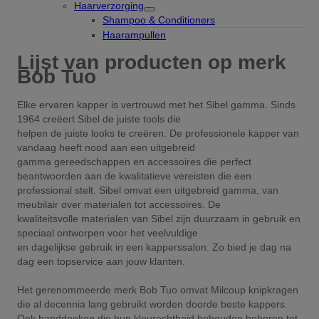
Haarverzorging
Shampoo & Conditioners
Haarampullen
Lijst van producten op merk
Bob Tuo
Elke ervaren kapper is vertrouwd met het Sibel gamma. Sinds
1964 creëert Sibel de juiste tools die
helpen de juiste looks te creëren. De professionele kapper van
vandaag heeft nood aan een uitgebreid
gamma gereedschappen en accessoires die perfect
beantwoorden aan de kwalitatieve vereisten die een
professional stelt. Sibel omvat een uitgebreid gamma, van
meubilair over materialen tot accessoires. De
kwaliteitsvolle materialen van Sibel zijn duurzaam in gebruik en
speciaal ontworpen voor het veelvuldige
en dagelijkse gebruik in een kapperssalon. Zo bied je dag na
dag een topservice aan jouw klanten.
Het gerenommeerde merk Bob Tuo omvat Milcoup knipkragen
die al decennia lang gebruikt worden doorde beste kappers.
Ook handdoeken die hun kleurechtheid behouden behoren tot