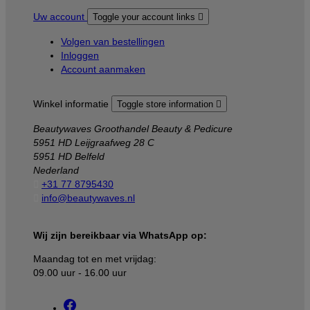
Uw account
Toggle your account links

Volgen van bestellingen
Inloggen
Account aanmaken
Winkel informatie
Toggle store information

Beautywaves Groothandel Beauty & Pedicure
5951 HD Leijgraafweg 28 C
5951 HD Belfeld
Nederland

+31 77 8795430

info@beautywaves.nl
Wij zijn bereikbaar via WhatsApp op:
Maandag tot en met vrijdag:
09.00 uur - 16.00 uur