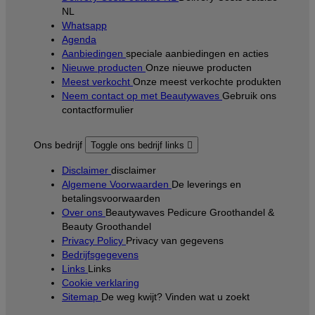
NL
Whatsapp
Agenda
Aanbiedingen
speciale aanbiedingen en acties
Nieuwe producten
Onze nieuwe producten
Meest verkocht
Onze meest verkochte produkten
Neem contact op met Beautywaves
Gebruik ons
contactformulier
Ons bedrijf
Toggle ons bedrijf links

Disclaimer
disclaimer
Algemene Voorwaarden
De leverings en
betalingsvoorwaarden
Over ons
Beautywaves Pedicure Groothandel &
Beauty Groothandel
Privacy Policy
Privacy van gegevens
Bedrijfsgegevens
Links
Links
Cookie verklaring
Sitemap
De weg kwijt? Vinden wat u zoekt