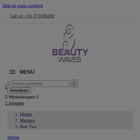
Skip to main content
Call us: +31 77 8795430
MENU



Annuleren

Winkelwagen
0

Inloggen
Home
Merken
Bob Tuo
Home