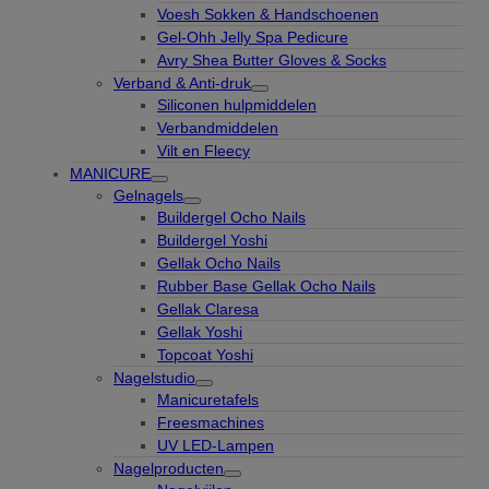
Voesh Sokken & Handschoenen
Gel-Ohh Jelly Spa Pedicure
Avry Shea Butter Gloves & Socks
Verband & Anti-druk
Siliconen hulpmiddelen
Verbandmiddelen
Vilt en Fleecy
MANICURE
Gelnagels
Buildergel Ocho Nails
Buildergel Yoshi
Gellak Ocho Nails
Rubber Base Gellak Ocho Nails
Gellak Claresa
Gellak Yoshi
Topcoat Yoshi
Nagelstudio
Manicuretafels
Freesmachines
UV LED-Lampen
Nagelproducten