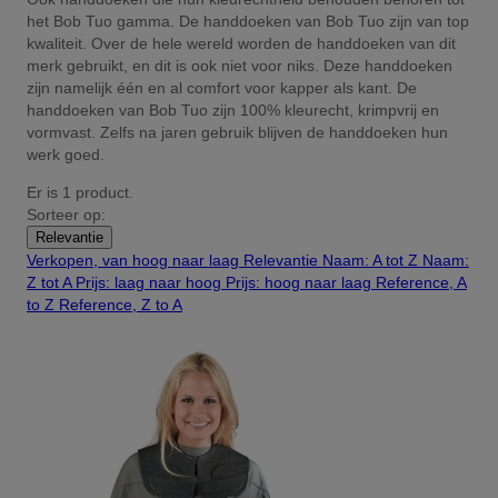
het Bob Tuo gamma. De handdoeken van Bob Tuo zijn van top
kwaliteit. Over de hele wereld worden de handdoeken van dit
merk gebruikt, en dit is ook niet voor niks. Deze handdoeken
zijn namelijk één en al comfort voor kapper als kant. De
handdoeken van Bob Tuo zijn 100% kleurecht, krimpvrij en
vormvast. Zelfs na jaren gebruik blijven de handdoeken hun
werk goed.
Er is 1 product.
Sorteer op:
Relevantie
Verkopen, van hoog naar laag
Relevantie
Naam: A tot Z
Naam:
Z tot A
Prijs: laag naar hoog
Prijs: hoog naar laag
Reference, A
to Z
Reference, Z to A