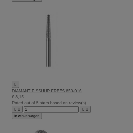

DIAMANT FISSUUR FREES 850-016
€ 8,15
Rated
out of 5 stars based on
review(s)




In winkelwagen