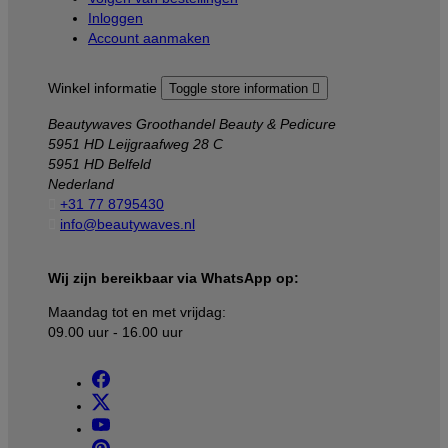
Inloggen
Account aanmaken
Winkel informatie
Toggle store information

Beautywaves Groothandel Beauty & Pedicure
5951 HD Leijgraafweg 28 C
5951 HD Belfeld
Nederland

+31 77 8795430

info@beautywaves.nl
Wij zijn bereikbaar via WhatsApp op:
Maandag tot en met vrijdag:
09.00 uur - 16.00 uur