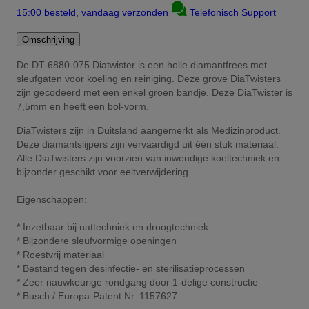
15:00 besteld, vandaag verzonden
Telefonisch Support
Omschrijving
De DT-6880-075 Diatwister is een holle diamantfrees met
sleufgaten voor koeling en reiniging. Deze grove DiaTwisters
zijn gecodeerd met een enkel groen bandje. Deze DiaTwister is
7,5mm en heeft een bol-vorm.
DiaTwisters zijn in Duitsland aangemerkt als Medizinproduct.
Deze diamantslijpers zijn vervaardigd uit één stuk materiaal.
Alle DiaTwisters zijn voorzien van inwendige koeltechniek en
bijzonder geschikt voor eeltverwijdering.
Eigenschappen:
* Inzetbaar bij nattechniek en droogtechniek
* Bijzondere sleufvormige openingen
* Roestvrij materiaal
* Bestand tegen desinfectie- en sterilisatieprocessen
* Zeer nauwkeurige rondgang door 1-delige constructie
* Busch / Europa-Patent Nr. 1157627