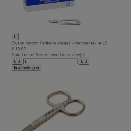

Swann Morton Pedicure Mesjes - Niet steriel - nr 15
€ 13,95
Rated
out of 5 stars based on
review(s)




In winkelwagen