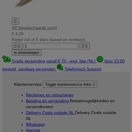

SP Nagelschaartje recht
€ 4,25
Rated
out of 5 stars based on
review(s)




In winkelwagen
Gratis verzending vanaf € 70,- excl. btw (NL)
Voor 15:00
besteld, vandaag verzonden
Telefonisch Support
Klantenservice
Toggle klantenservice links

Reclames en retourneren
Betaling en verzending
Betaalmogelijkheden en
verzendkosten
Delivery Costs outside NL
Delivery Costs outside
NL
Whatsapp
Agenda