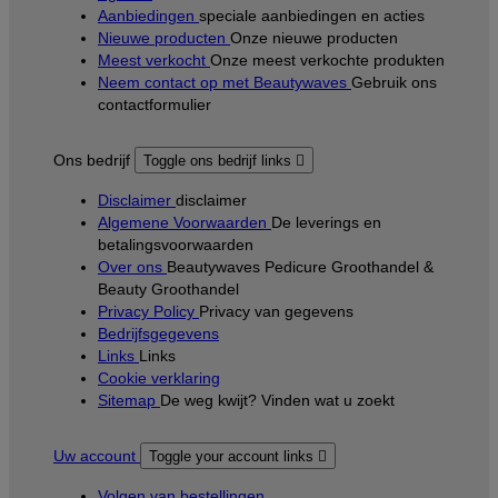
Aanbiedingen
speciale aanbiedingen en acties
Nieuwe producten
Onze nieuwe producten
Meest verkocht
Onze meest verkochte produkten
Neem contact op met Beautywaves
Gebruik ons
contactformulier
Ons bedrijf
Toggle ons bedrijf links

Disclaimer
disclaimer
Algemene Voorwaarden
De leverings en
betalingsvoorwaarden
Over ons
Beautywaves Pedicure Groothandel &
Beauty Groothandel
Privacy Policy
Privacy van gegevens
Bedrijfsgegevens
Links
Links
Cookie verklaring
Sitemap
De weg kwijt? Vinden wat u zoekt
Uw account
Toggle your account links

Volgen van bestellingen