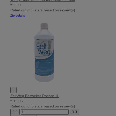
€ 5,99
Rated
out of 5 stars based on
review(s)
Zie details

EeltWeg Eeltweker Rocare 1L
€ 19,95
Rated
out of 5 stars based on
review(s)



