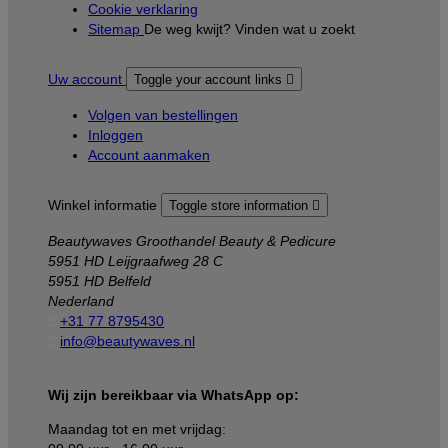
Cookie verklaring
Sitemap
De weg kwijt? Vinden wat u zoekt
Uw account
Toggle your account links

Volgen van bestellingen
Inloggen
Account aanmaken
Winkel informatie
Toggle store information

Beautywaves Groothandel Beauty & Pedicure
5951 HD Leijgraafweg 28 C
5951 HD Belfeld
Nederland

+31 77 8795430

info@beautywaves.nl
Wij zijn bereikbaar via WhatsApp op:
Maandag tot en met vrijdag: