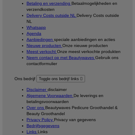
Betaling en verzending
Betaalmogelijkheden en
verzendkosten
Delivery Costs outside NL
Delivery Costs outside
NL
Whatsapp
Agenda
Aanbiedingen
speciale aanbiedingen en acties
Nieuwe producten
Onze nieuwe producten
Meest verkocht
Onze meest verkochte produkten
Neem contact op met Beautywaves
Gebruik ons
contactformulier
Ons bedrijf
Toggle ons bedrijf links

Disclaimer
disclaimer
Algemene Voorwaarden
De leverings en
betalingsvoorwaarden
Over ons
Beautywaves Pedicure Groothandel &
Beauty Groothandel
Privacy Policy
Privacy van gegevens
Bedrijfsgegevens
Links
Links