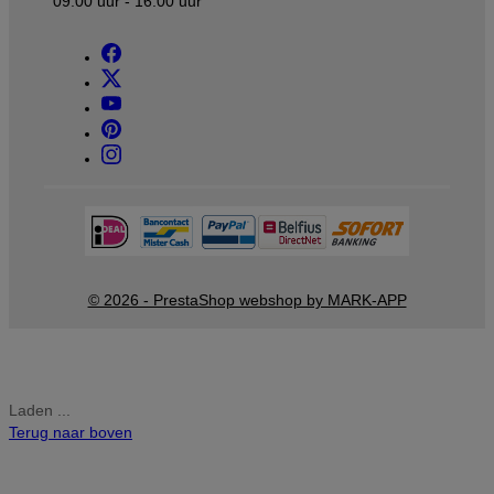
09.00 uur - 16.00 uur
© 2026 - PrestaShop webshop by MARK-APP
Laden ...
Terug naar boven