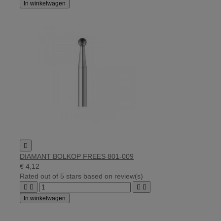
In winkelwagen

DIAMANT BOLKOP FREES 801-009
€ 4,12
Rated
out of 5 stars based on
review(s)




In winkelwagen