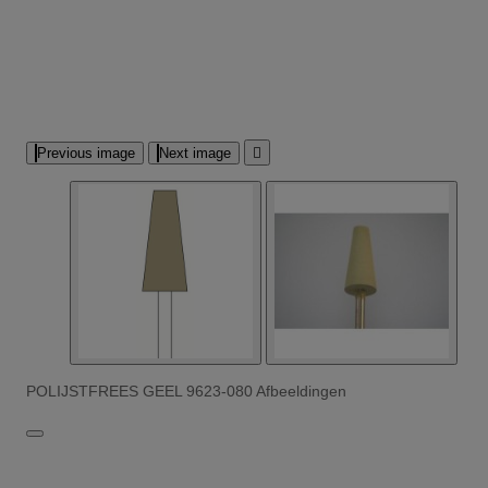
Previous image
Next image

POLIJSTFREES GEEL 9623-080 Afbeeldingen