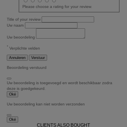
Please choose a rating for your review.
Title of your review
Uw naam
Uw beoordeling
*
Verplichte velden
Annuleren
Verstuur
Beoordeling verstuurd
Uw beoordeling is toegevoegd en wordt beschikbaar zodra
deze is goedgekeurd.
Oké
Uw beoordeling kan niet worden verzonden
Oké
CLIENTS ALSO BOUGHT