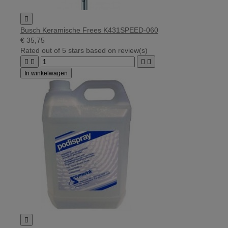

Busch Keramische Frees K431SPEED-060
€ 35,75
Rated
out of 5 stars based on
review(s)




In winkelwagen
