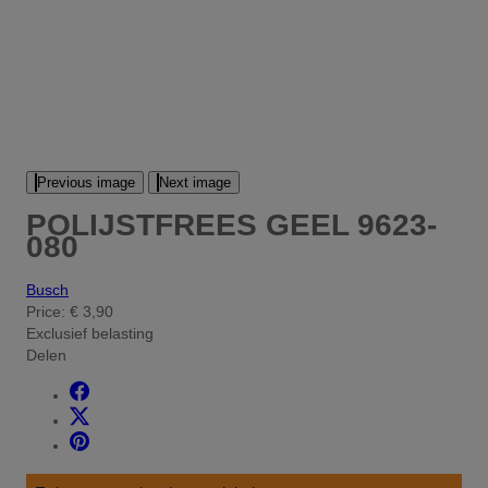
Previous image
Next image
POLIJSTFREES GEEL 9623-
080
Busch
Price:
€ 3,90
Exclusief belasting
Delen