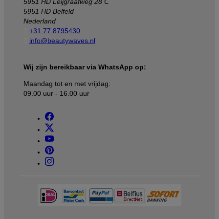
5951 HD Leijgraafweg 28 C
5951 HD Belfeld
Nederland

+31 77 8795430

info@beautywaves.nl
Wij zijn bereikbaar via WhatsApp op:
Maandag tot en met vrijdag:
09.00 uur - 16.00 uur