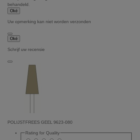
behandeld.
Oké
Uw opmerking kan niet worden verzonden
Oké
Schrijf uw recensie
POLIJSTFREES GEEL 9623-080
Rating for
Quality