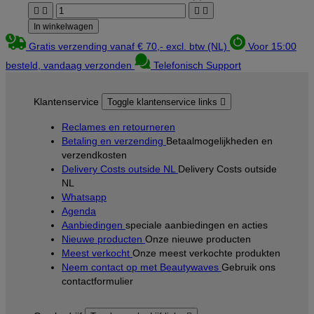




In winkelwagen
Gratis verzending vanaf € 70,- excl. btw (NL)
Voor 15:00
besteld, vandaag verzonden
Telefonisch Support
Klantenservice
Toggle klantenservice links

Reclames en retourneren
Betaling en verzending
Betaalmogelijkheden en
verzendkosten
Delivery Costs outside NL
Delivery Costs outside
NL
Whatsapp
Agenda
Aanbiedingen
speciale aanbiedingen en acties
Nieuwe producten
Onze nieuwe producten
Meest verkocht
Onze meest verkochte produkten
Neem contact op met Beautywaves
Gebruik ons
contactformulier