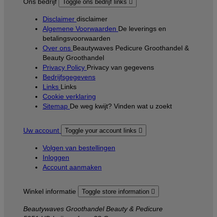
Ons bedrijf
Toggle ons bedrijf links

Disclaimer
disclaimer
Algemene Voorwaarden
De leverings en
betalingsvoorwaarden
Over ons
Beautywaves Pedicure Groothandel &
Beauty Groothandel
Privacy Policy
Privacy van gegevens
Bedrijfsgegevens
Links
Links
Cookie verklaring
Sitemap
De weg kwijt? Vinden wat u zoekt
Uw account
Toggle your account links

Volgen van bestellingen
Inloggen
Account aanmaken
Winkel informatie
Toggle store information

Beautywaves Groothandel Beauty & Pedicure