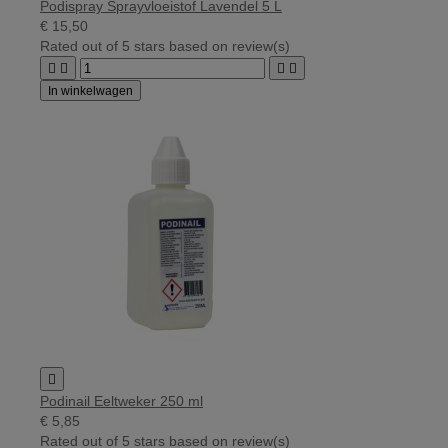
Podispray Sprayvloeistof Lavendel 5 L
€ 15,50
Rated
out of 5 stars based on
review(s)




In winkelwagen

Podinail Eeltweker 250 ml
€ 5,85
Rated
out of 5 stars based on
review(s)