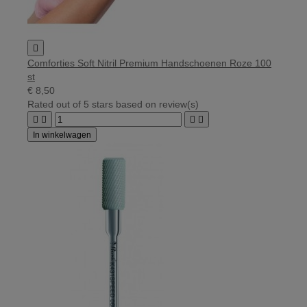

Comforties Soft Nitril Premium Handschoenen Roze 100
st
€ 8,50
Rated
out of 5 stars based on
review(s)




In winkelwagen