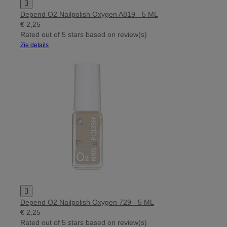

Depend O2 Nailpolish Oxygen A819 - 5 ML
€ 2,25
Rated
out of 5 stars based on
review(s)
Zie details

Depend O2 Nailpolish Oxygen 729 - 5 ML
€ 2,25
Rated
out of 5 stars based on
review(s)