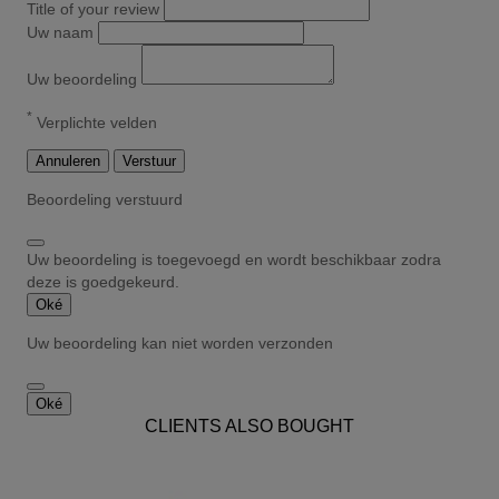
Title of your review
Uw naam
Uw beoordeling
*
Verplichte velden
Annuleren
Verstuur
Beoordeling verstuurd
Uw beoordeling is toegevoegd en wordt beschikbaar zodra
deze is goedgekeurd.
Oké
Uw beoordeling kan niet worden verzonden
Oké
CLIENTS ALSO BOUGHT