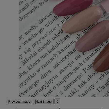
Previous image
Next image
