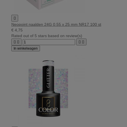

Neopoint naalden 24G 0.55 x 25 mm NR17 100 st
€ 4,75
Rated
out of 5 stars based on
review(s)




In winkelwagen