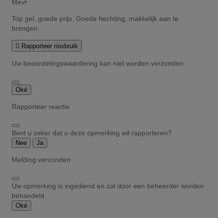
Mevr
Top gel, goede prijs. Goede hechting, makkelijk aan te
brengen.

Rapporteer misbruik
Uw beoordelingswaardering kan niet worden verzonden
Oké
Rapporteer reactie
Bent u zeker dat u deze opmerking wil rapporteren?
Nee
Ja
Melding verzonden
Uw opmerking is ingediend en zal door een beheerder worden
behandeld.
Oké