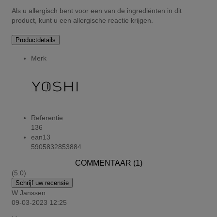
Als u allergisch bent voor een van de ingrediënten in dit
product, kunt u een allergische reactie krijgen.
Productdetails
Merk
Referentie
136
ean13
5905832853884
COMMENTAAR (1)
(5.0)
Schrijf uw recensie
W Janssen
09-03-2023 12:25