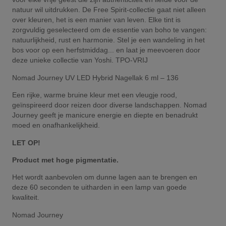
natuur wil uitdrukken. De Free Spirit-collectie gaat niet alleen
over kleuren, het is een manier van leven. Elke tint is
zorgvuldig geselecteerd om de essentie van boho te vangen:
natuurlijkheid, rust en harmonie. Stel je een wandeling in het
bos voor op een herfstmiddag... en laat je meevoeren door
deze unieke collectie van Yoshi. TPO-VRIJ
Nomad Journey UV LED Hybrid Nagellak 6 ml – 136
Een rijke, warme bruine kleur met een vleugje rood,
geïnspireerd door reizen door diverse landschappen. Nomad
Journey geeft je manicure energie en diepte en benadrukt
moed en onafhankelijkheid.
LET OP!
Product met hoge pigmentatie.
Het wordt aanbevolen om dunne lagen aan te brengen en
deze 60 seconden te uitharden in een lamp van goede
kwaliteit.
Nomad Journey