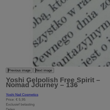
Previous image
Next image
Yoshi Gelpolish Free Spirit –
Nomad Journey – 136
Yoshi Nail Cosmetics
Price:
€ 5,95
Exclusief belasting
Delen