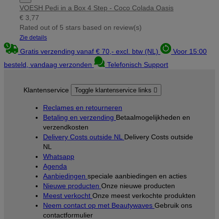
VOESH Pedi in a Box 4 Step - Coco Colada Oasis
€ 3,77
Rated
out of 5 stars based on
review(s)
Zie details
Gratis verzending vanaf € 70,- excl. btw (NL)
Voor 15:00
besteld, vandaag verzonden
Telefonisch Support
Klantenservice
Toggle klantenservice links

Reclames en retourneren
Betaling en verzending
Betaalmogelijkheden en
verzendkosten
Delivery Costs outside NL
Delivery Costs outside
NL
Whatsapp
Agenda
Aanbiedingen
speciale aanbiedingen en acties
Nieuwe producten
Onze nieuwe producten
Meest verkocht
Onze meest verkochte produkten
Neem contact op met Beautywaves
Gebruik ons
contactformulier