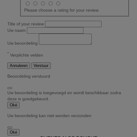
Please choose a rating for your review.
Title of your review
Uw naam
Uw beoordeling
*
Verplichte velden
Annuleren
Verstuur
Beoordeling verstuurd
Uw beoordeling is toegevoegd en wordt beschikbaar zodra
deze is goedgekeurd.
Oké
Uw beoordeling kan niet worden verzonden
Oké