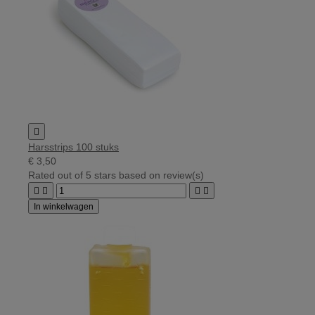

Harsstrips 100 stuks
€ 3,50
Rated
out of 5 stars based on
review(s)




In winkelwagen