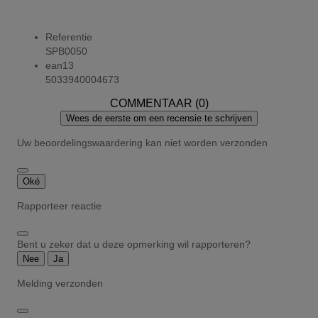
Referentie
SPB0050
ean13
5033940004673
COMMENTAAR (0)
Wees de eerste om een recensie te schrijven
Uw beoordelingswaardering kan niet worden verzonden
Oké
Rapporteer reactie
Bent u zeker dat u deze opmerking wil rapporteren?
Nee
Ja
Melding verzonden