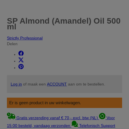
SP Almond (Amandel) Oil 500
ml
Strictly Professional
Delen
Log in
of maak een
ACCOUNT
aan om te bestellen.
Er is geen product in uw winkelwagen.
Gratis verzending vanaf € 70,- excl. btw (NL)
Voor
15:00 besteld, vandaag verzonden
Telefonisch Support