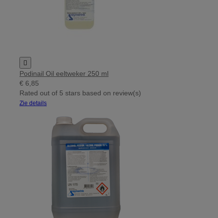

Podinail Oil eeltweker 250 ml
€ 6,85
Rated
out of 5 stars based on
review(s)
Zie details