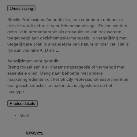
Omschrijving
Strictly Professional Amandelolie, een superieure natuurlijke
olie die wordt gebruikt voor lichaamsmassage. Ze kan worden
gebruikt in aromatherapie als draagolie en kan ook worden
toegevoegd aan gezichtsmaskermengsels. In vergelijking met
vergelijkbare oliën is amandelolie van nature minder vet. Het is
rijk aan vitamine A, D en E.
Aanwijzingen voor gebruik:
Breng royaal aan als lichaamsmassageolie of vermengd met
essentiële oliën. Meng naar behoefte met andere
maskeringrediënten uit het Strictly Professional-assortiment om
een gezichtsmasker te maken dat is afgestemd op het
huidtype.
Productdetails
Merk