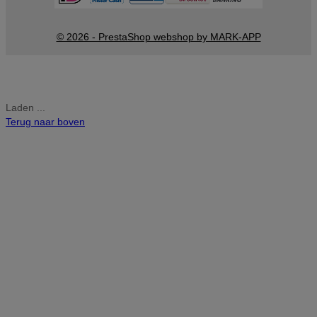
© 2026 - PrestaShop webshop by MARK-APP
Laden ...
Terug naar boven