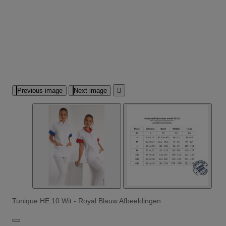
Previous image
Next image

Tunique HE 10 Wit - Royal Blauw Afbeeldingen