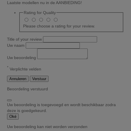
Laatste modellen nu in de AANBIEDING!
Rating for
Quality
Please choose a rating for your review.
Title of your review
Uw naam
Uw beoordeling
*
Verplichte velden
Annuleren
Verstuur
Beoordeling verstuurd
Uw beoordeling is toegevoegd en wordt beschikbaar zodra
deze is goedgekeurd.
Oké
Uw beoordeling kan niet worden verzonden