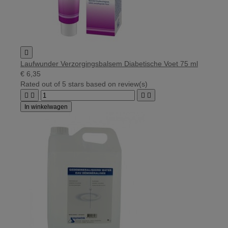

Laufwunder Verzorgingsbalsem Diabetische Voet 75 ml
€ 6,35
Rated
out of 5 stars based on
review(s)




In winkelwagen