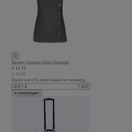

Beauty Tunique Grijs Charcoal
€ 14,75
€ 29,50
Rated
out of 5 stars based on
review(s)




In winkelwagen