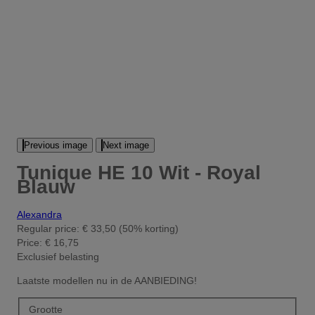
Previous image
Next image
Tunique HE 10 Wit - Royal
Blauw
Alexandra
Regular price:
€ 33,50
(50% korting)
Price:
€ 16,75
Exclusief belasting
Laatste modellen nu in de AANBIEDING!
Grootte