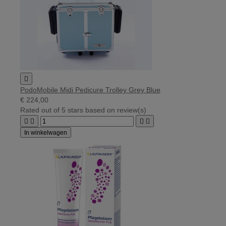

PodoMobile Midi Pedicure Trolley Grey Blue
€ 224,00
Rated
out of 5 stars based on
review(s)




In winkelwagen