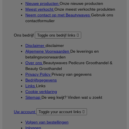
Nieuwe producten
Onze nieuwe producten
Meest verkocht
Onze meest verkochte produkten
Neem contact op met Beautywaves
Gebruik ons
contactformulier
Ons bedrijf
Toggle ons bedrijf links

Disclaimer
disclaimer
Algemene Voorwaarden
De leverings en
betalingsvoorwaarden
Over ons
Beautywaves Pedicure Groothandel &
Beauty Groothandel
Privacy Policy
Privacy van gegevens
Bedrijfsgegevens
Links
Links
Cookie verklaring
Sitemap
De weg kwijt? Vinden wat u zoekt
Uw account
Toggle your account links

Volgen van bestellingen
Inloggen