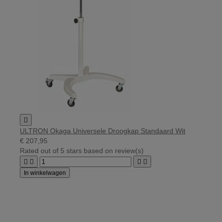

ULTRON Okaga Universele Droogkap Standaard Wit
€ 207,95
Rated
out of 5 stars based on
review(s)




In winkelwagen