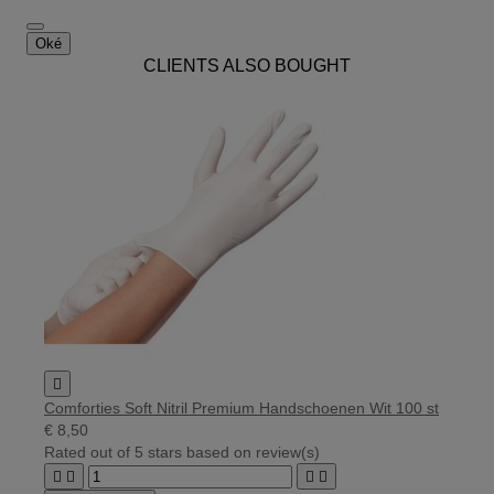
Oké
CLIENTS ALSO BOUGHT

Comforties Soft Nitril Premium Handschoenen Wit 100 st
€ 8,50
Rated
out of 5 stars based on
review(s)



