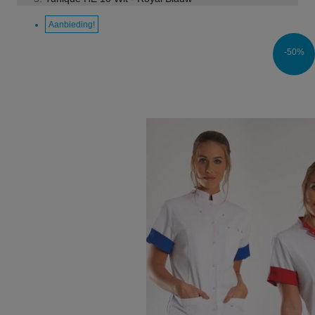
Aanbieding!
-50%