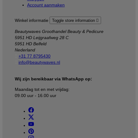
Account aanmaken
Winkel informatie
Toggle store information

Beautywaves Groothandel Beauty & Pedicure
5951 HD Leijgraafweg 28 C
5951 HD Belfeld
Nederland

+31 77 8795430

info@beautywaves.nl
Wij zijn bereikbaar via WhatsApp op:
Maandag tot en met vrijdag:
09.00 uur - 16.00 uur