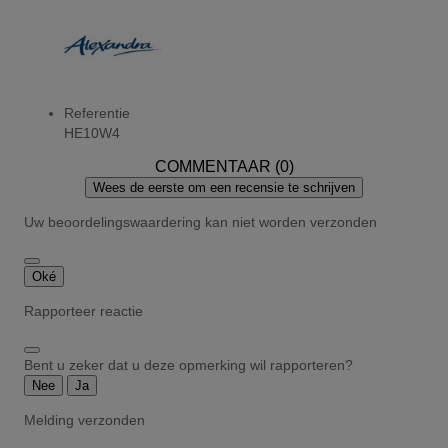
Referentie
HE10W4
COMMENTAAR (0)
Wees de eerste om een recensie te schrijven
Uw beoordelingswaardering kan niet worden verzonden
Oké
Rapporteer reactie
Bent u zeker dat u deze opmerking wil rapporteren?
Nee
Ja
Melding verzonden