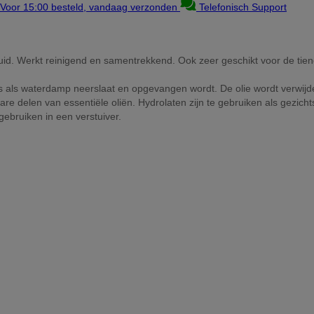
Voor 15:00 besteld, vandaag verzonden
Telefonisch Support
uid. Werkt reinigend en samentrekkend. Ook zeer geschikt voor de tien
ces als waterdamp neerslaat en opgevangen wordt. De olie wordt verwijd
sbare delen van essentiële oliën. Hydrolaten zijn te gebruiken als gezic
gebruiken in een verstuiver.