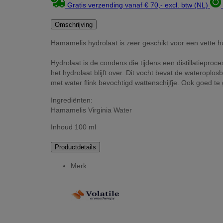
Gratis verzending vanaf € 70,- excl. btw (NL)
Omschrijving
Hamamelis hydrolaat is zeer geschikt voor een vette h
Hydrolaat is de condens die tijdens een distillatiepro
het hydrolaat blijft over. Dit vocht bevat de wateroplo
met water flink bevochtigd wattenschijfje. Ook goed te 
Ingrediënten:
Hamamelis Virginia Water
Inhoud 100 ml
Productdetails
Merk