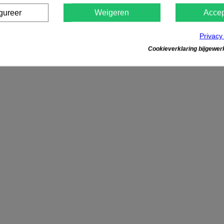
gureer
Weigeren
Accep
Privacy
Cookieverklaring bijgewerk