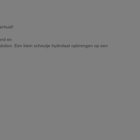
erhuid!
erd en
htslotion. Een klein scheutje hydrolaat opbrengen op een