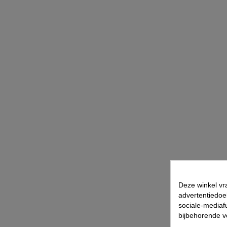
Deze winkel vr
advertentiedoe
sociale-mediafu
bijbehorende 